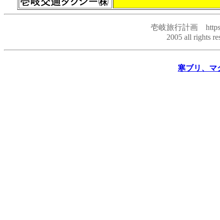
壱岐旅行計画
https
2005 all rights r
寒ブリ、マ