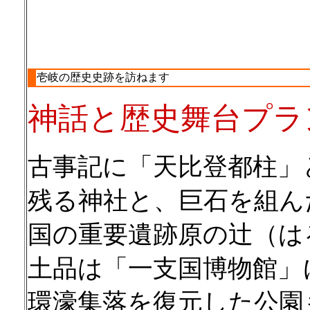
壱岐の歴史史跡を訪ねます
神話と歴史舞台プラ
古事記に「天比登都柱」
残る神社と、巨石を組ん
国の重要遺跡原の辻（は
土品は「一支国博物館」
環濠集落を復元した公園