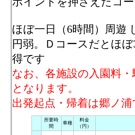
ポイントを押さえたコー
ほぼ一日（6時間）周遊 
円弱。Ｄコースだとほぼ3
得です
なお、各施設の入園料・
となります。
出発起点・帰着は郷ノ浦
所要時
料金
車種
間
（円）