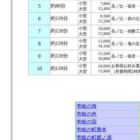
小型
7,800
約80分
5
岳ノ辻－猿岩・
12,400
大型
小型
9,500
約120分
6
岳ノ辻－原の辻
15,200
大型
小型
10,000
約120分
7
岳ノ辻－焼酎工
15,900
大型
小型
12,000
約120分
8
岳ノ辻－鬼の足
19,100
大型
小型
13,200
約120分
9
岳ノ辻－猿岩・
20,800
大型
小型
お客様お好み選
10,000
約120分
10
15,900
大型
（所要時間2時
壱岐の海
壱岐の色
壱岐の宿
壱岐の町勝本
壱岐の町郷ノ浦